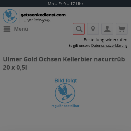
Mo – Fr 9 – 17 Uhr
Menü
Bestellung widerrufen
Es gilt unsere
Datenschutzerklärung
Ulmer Gold Ochsen Kellerbier naturtrüb
20 x 0,5l