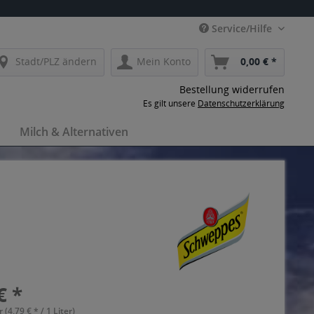
Service/Hilfe
Stadt/PLZ ändern
Mein Konto
0,00 € *
Bestellung widerrufen
Es gilt unsere
Datenschutzerklärung
Milch & Alternativen
€ *
r (4,79 € * / 1 Liter)