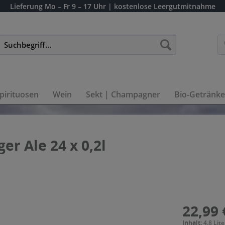
Lieferung
Mo – Fr 9 – 17 Uhr
| kostenlose Leergutmitnahme
pirituosen
Wein
Sekt | Champagner
Bio-Getränke
r Ale 24 x 0,2l
22,99 
Inhalt:
4.8 Lite