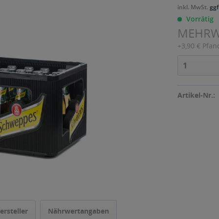
inkl. MwSt.
ggf
Vorrätig
MEHR
+3,90 € Pfan
Artikel-Nr.:
ersteller
Nährwertangaben