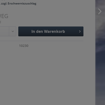
. zzgl. Erschwerniszuschlag
WEG
d
In den
Warenkorb
Hinzugefügt
10230