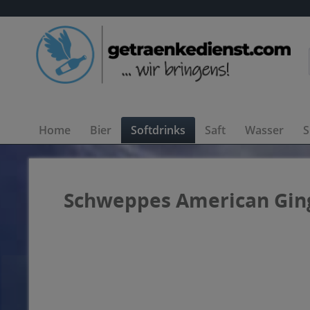
Home
Bier
Softdrinks
Saft
Wasser
S
Schweppes American Ginge