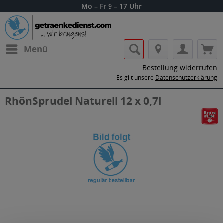
Mo – Fr 9 – 17 Uhr
Menü
Bestellung widerrufen
Es gilt unsere
Datenschutzerklärung
RhönSprudel Naturell 12 x 0,7l