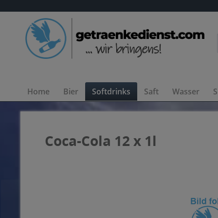
Home
Bier
Softdrinks
Saft
Wasser
S
Coca-Cola 12 x 1l