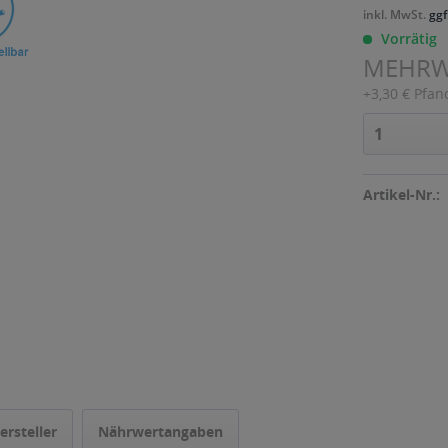
inkl. MwSt.
ggf
Vorrätig
MEHR
+3,30 € Pfan
Artikel-Nr.:
ersteller
Nährwertangaben