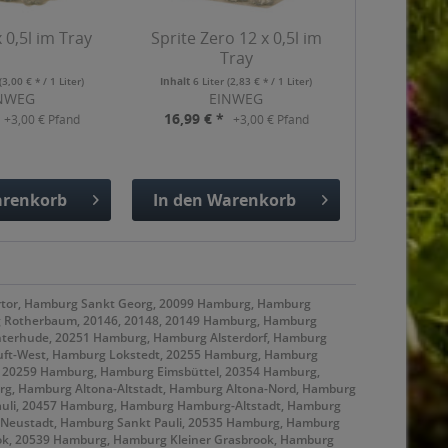
x 0,5l im Tray
Sprite Zero 12 x 0,5l im
Tray
(3,00 € * / 1 Liter)
Inhalt
6 Liter
(2,83 € * / 1 Liter)
NWEG
EINWEG
16,99 € *
+3,00 € Pfand
+3,00 € Pfand
renkorb
In den
Warenkorb
gefügt
Hinzugefügt
rtor, Hamburg Sankt Georg, 20099 Hamburg, Hamburg
g Rotherbaum, 20146, 20148, 20149 Hamburg, Hamburg
terhude, 20251 Hamburg, Hamburg Alsterdorf, Hamburg
uft-West, Hamburg Lokstedt, 20255 Hamburg, Hamburg
, 20259 Hamburg, Hamburg Eimsbüttel, 20354 Hamburg,
g, Hamburg Altona-Altstadt, Hamburg Altona-Nord, Hamburg
auli, 20457 Hamburg, Hamburg Hamburg-Altstadt, Hamburg
 Neustadt, Hamburg Sankt Pauli, 20535 Hamburg, Hamburg
, 20539 Hamburg, Hamburg Kleiner Grasbrook, Hamburg