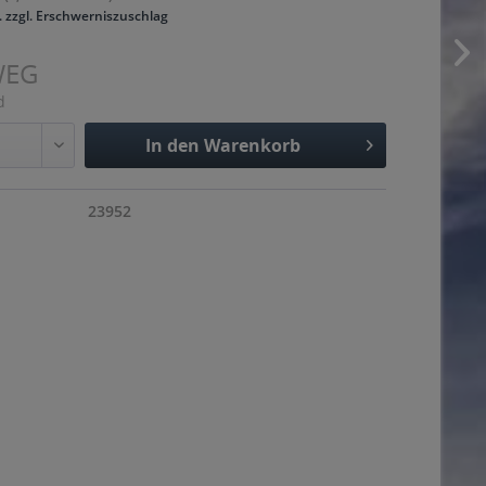
. zzgl. Erschwerniszuschlag
WEG
d
In den
Warenkorb
Hinzugefügt
23952