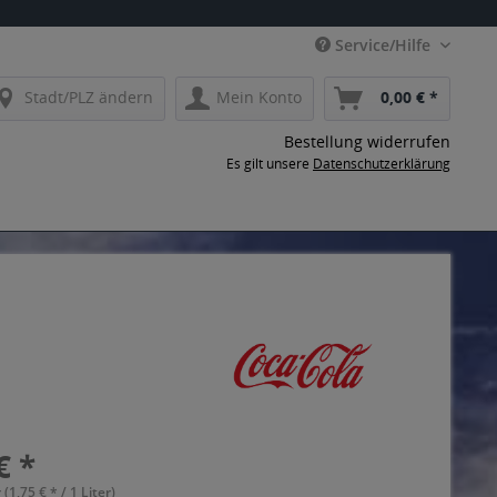
Service/Hilfe
Stadt/PLZ ändern
Mein Konto
0,00 € *
Bestellung widerrufen
Es gilt unsere
Datenschutzerklärung
€ *
 (1,75 € * / 1 Liter)