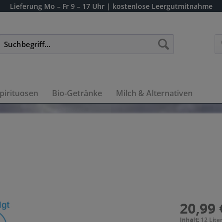
Lieferung
Mo – Fr 9 – 17 Uhr
| kostenlose Leergutmitnahme
pirituosen
Bio-Getränke
Milch & Alternativen
20,99 
Inhalt:
12 Liter