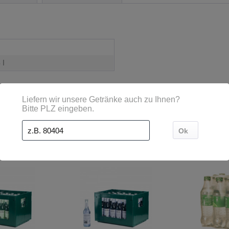
 l
Kunden haben sich ebenfalls angesehen