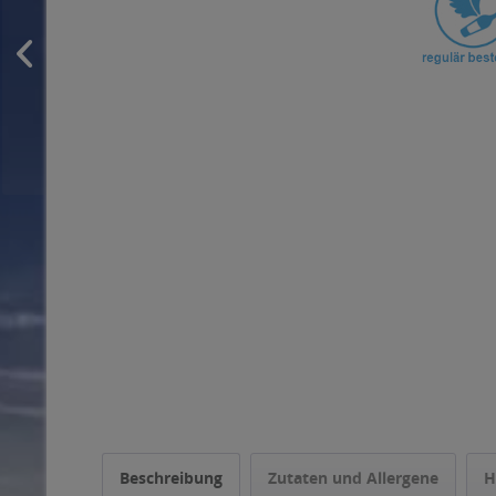
Beschreibung
Zutaten und Allergene
H