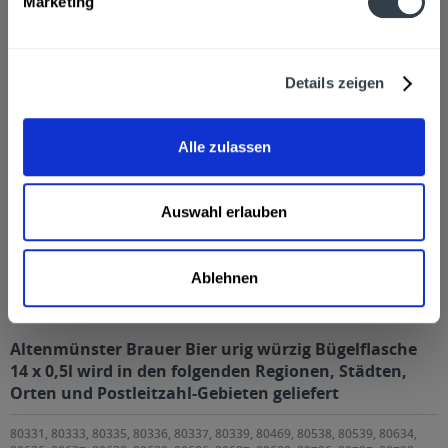
Marketing
Kunden haben sich ebenfalls angesehen
Details zeigen
Zuletzt angesehen
Alle zulassen
Auswahl erlauben
Ablehnen
Altenmünster Brauer Bier urig würzig Bügelflasche 14 x 0,5l
Altenmünster Brauer Bier urig würzig Bügelflasche
14 x 0,5l wird in den folgenden Regionen, Städten,
Orten und Postleitzahl-Gebieten geliefert
80331, 80333, 80335, 80336, 80337, 80339, 80469, 80538, 80539, 80634,