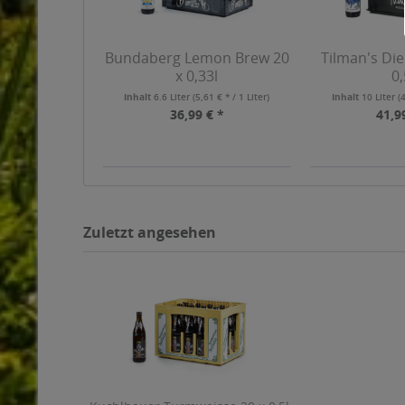
Bundaberg Lemon Brew 20
Tilman's Die
x 0,33l
0,
Inhalt
6.6 Liter
(5,61 € * / 1 Liter)
Inhalt
10 Liter
(
36,99 € *
41,9
Zuletzt angesehen