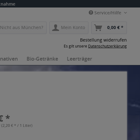
itnahme
Service/Hilfe
Nicht aus München?
Mein Konto
0,00 € *
Bestellung widerrufen
Es gilt unsere
Datenschutzerklärung
rnativen
Bio-Getränke
Leerträger
€ *
 (2,20 € * / 1 Liter)