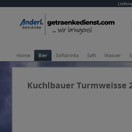
Liefer
Home
Bier
Softdrinks
Saft
Wasser
S
Kuchlbauer Turmweisse 20