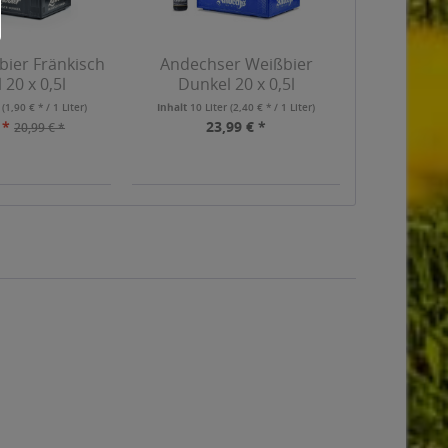
bier Fränkisch
Andechser Weißbier
 20 x 0,5l
Dunkel 20 x 0,5l
r
(1,90 € * / 1 Liter)
Inhalt
10 Liter
(2,40 € * / 1 Liter)
 *
23,99 € *
20,99 € *