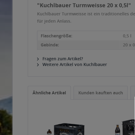
"Kuchlbauer Turmweisse 20 x 0,5l"
Kuchlbauer Turmweisse ist ein traditionelles d
für jeden Anlass.
Flaschengröße:
0,5 l
Gebinde:
20 x 0
Fragen zum Artikel?
Weitere Artikel von Kuchlbauer
Ähnliche Artikel
Kunden kauften auch