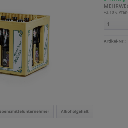
MEHRWE
+3,10 € Pfa
1
Artikel-Nr.:
ebensmittelunternehmer
Alkoholgehalt