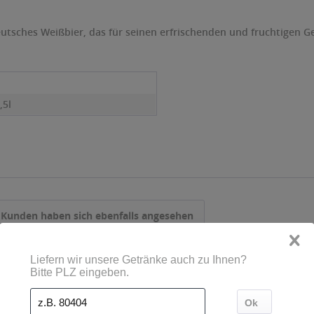
eutsches Weißbier, das für seinen erfrischenden und fruchtigen Ge
,5l
Kunden haben sich ebenfalls angesehen