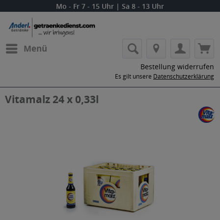
Mo - Fr 7 - 15 Uhr | Sa 8 - 13 Uhr
Menü
Bestellung widerrufen
Es gilt unsere
Datenschutzerklärung
Vitamalz 24 x 0,33l