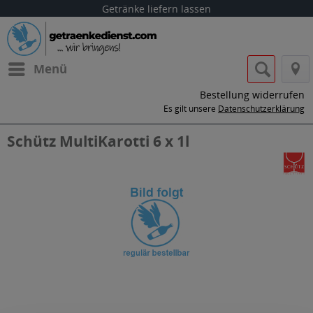
Getränke liefern lassen
Menü
Bestellung widerrufen
Es gilt unsere
Datenschutzerklärung
Schütz MultiKarotti 6 x 1l