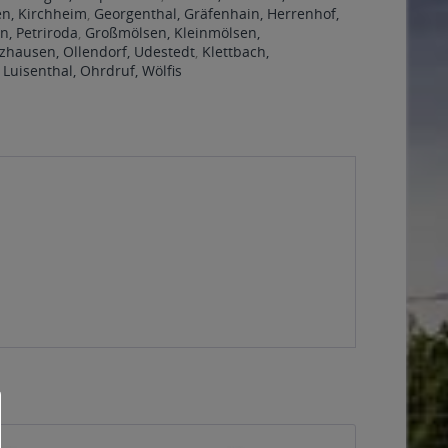
en, Kirchheim
,
Georgenthal, Gräfenhain, Herrenhof,
n, Petriroda
,
Großmölsen, Kleinmölsen,
hausen, Ollendorf, Udestedt
,
Klettbach,
,
Luisenthal, Ohrdruf, Wölfis