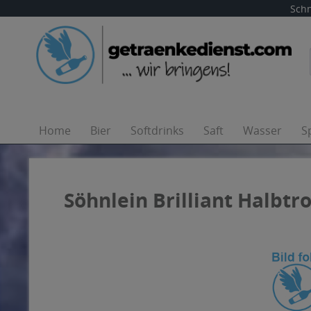
Schn
Home
Bier
Softdrinks
Saft
Wasser
S
Söhnlein Brilliant Halbtro