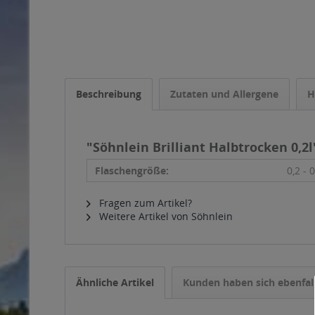
Beschreibung
Zutaten und Allergene
H
"Söhnlein Brilliant Halbtrocken 0,2l
Flaschengröße:
0,2 - 0
Fragen zum Artikel?
Weitere Artikel von Söhnlein
Ähnliche Artikel
Kunden haben sich ebenfal