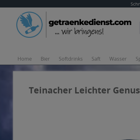
Schn
Home
Bier
Softdrinks
Saft
Wasser
S
Teinacher Leichter Genuss