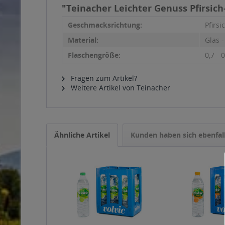
"Teinacher Leichter Genuss Pfirsich-
Geschmacksrichtung:
Pfirsi
Material:
Glas 
Flaschengröße:
0,7 - 0
Fragen zum Artikel?
Weitere Artikel von Teinacher
Ähnliche Artikel
Kunden haben sich ebenfal