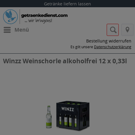
Getränke liefern lassen
Menü
Bestellung widerrufen
Es gilt unsere
Datenschutzerklärung
Winzz Weinschorle alkoholfrei 12 x 0,33l