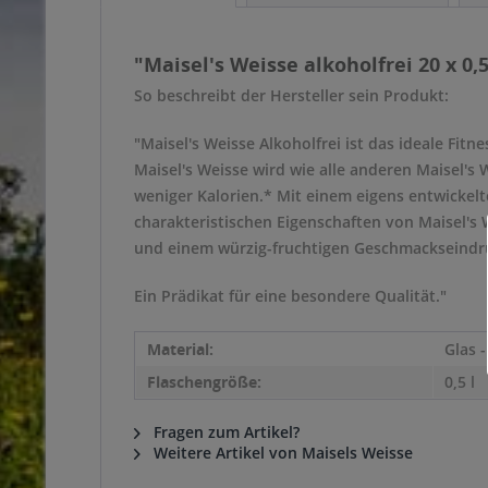
"Maisel's Weisse alkoholfrei 20 x 0,5
So beschreibt der Hersteller sein Produkt:
"Maisel's Weisse Alkoholfrei ist das ideale Fi
Maisel's Weisse wird wie alle anderen Maisel's 
weniger Kalorien.* Mit einem eigens entwickel
charakteristischen Eigenschaften von Maisel's W
und einem würzig-fruchtigen Geschmackseindr
Ein Prädikat für eine besondere Qualität."
Material:
Glas 
Flaschengröße:
0,5 l
Fragen zum Artikel?
Weitere Artikel von Maisels Weisse