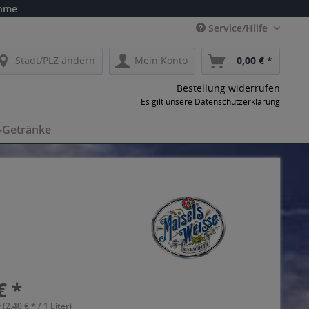
ahme
Service/Hilfe
Stadt/PLZ ändern
Mein Konto
0,00 € *
Bestellung widerrufen
Es gilt unsere
Datenschutzerklärung
-Getränke
€ *
 (2,40 € * / 1 Liter)