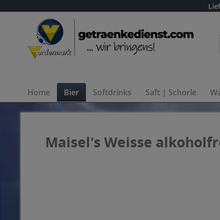
Lie
Home
Bier
Softdrinks
Saft | Schorle
Wa
Maisel's Weisse alkoholfre