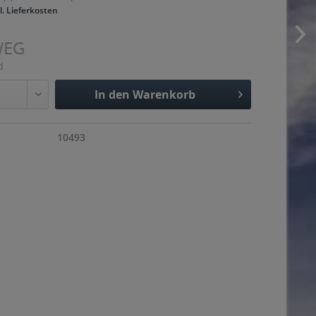
l. Lieferkosten
WEG
d
In den
Warenkorb
Hinzugefügt
10493