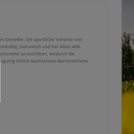
en Genießer. Die sportliche Variante von
aminhaltig, isotonisch und hat dabei 40%
 schonend zu entziehen, wodurch die
zigartig rötlich leuchtenden Bernsteinfarbe