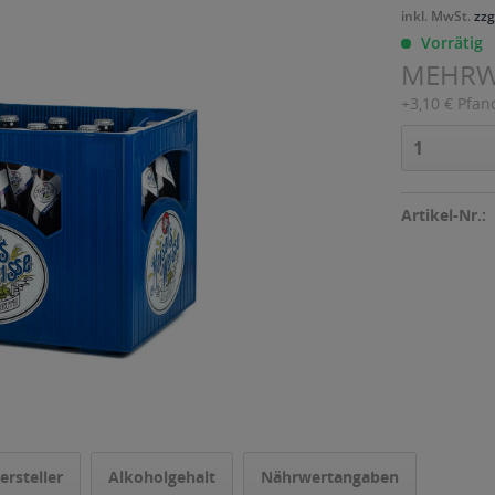
inkl. MwSt.
zzg
Vorrätig
MEHR
+3,10 € Pfan
Artikel-Nr.:
ersteller
Alkoholgehalt
Nährwertangaben