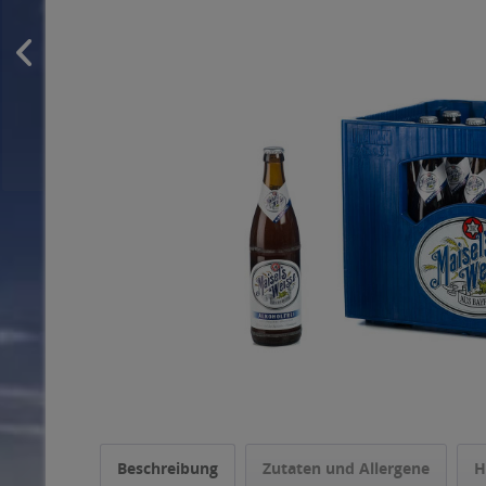
Beschreibung
Zutaten und Allergene
H