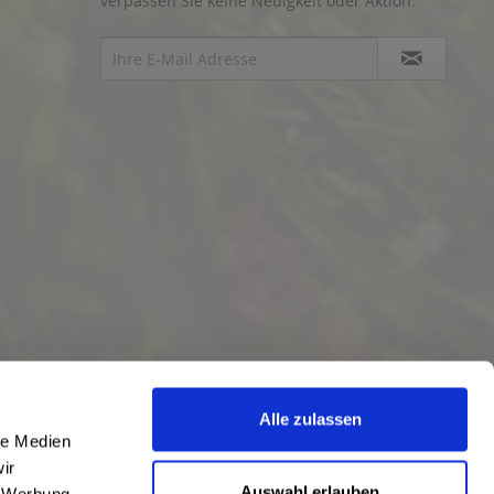
verpassen Sie keine Neuigkeit oder Aktion.
Alle zulassen
le Medien
ir
Auswahl erlauben