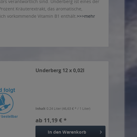
örs verantwortlich sind. Underberg ist eines der
Prozent Kräuterextrakt, das aromatische,
ich vorkommende Vitamin B1 enthält.
>>>mehr
Underberg 12 x 0,02l
Inhalt
0.24 Liter
(46,63 € * / 1 Liter)
ab 11,19 € *
In den
Warenkorb