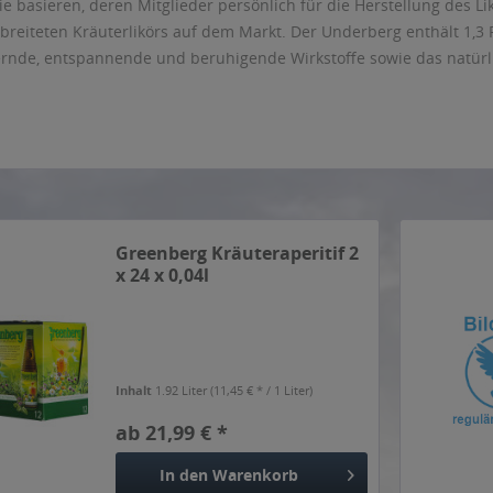
e basieren, deren Mitglieder persönlich für die Herstellung des Lik
breiteten Kräuterlikörs auf dem Markt. Der Underberg enthält 1,3 
rnde, entspannende und beruhigende Wirkstoffe sowie das natürl
Greenberg Kräuteraperitif 2
x 24 x 0,04l
Inhalt
1.92 Liter
(11,45 € * / 1 Liter)
ab 21,99 € *
In den
Warenkorb