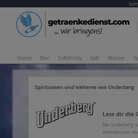
Schn
Home
Bier
Softdrinks
Saft
Wasser
S
Spirituosen und weiteres von Underberg
Lass dir die
Der Underberg is
aromatischen Krä