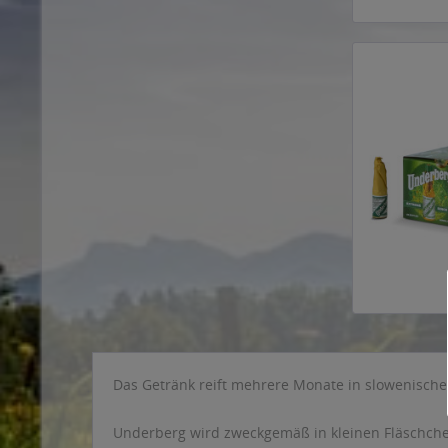
Das Getränk reift mehrere Monate in slowenisch
Underberg wird zweckgemäß in kleinen Fläschche