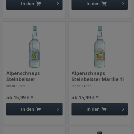
In den
In den
Alpenschnaps
Alpenschnaps
Steinbeisser
Steinbeisser Marille 1l
Williamsbirne 1l
Inhalt
1 Liter
Inhalt
1 Liter
ab 15,99 € *
ab 15,99 € *
In den
In den