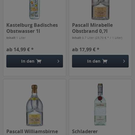
Kastelburg Badisches
Pascall Mirabelle
Obstwasser 1l
Obstbrand 0,7l
Inhalt
1 Liter
Inhalt
0.7 Liter
(25,70 € * / 1 Liter)
ab 14,99 € *
ab 17,99 € *
In den
In den
Pascall Williamsbirne
Schladerer