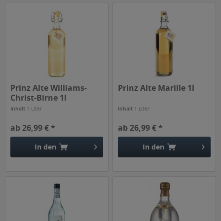
Prinz Alte Williams-
Prinz Alte Marille 1l
Christ-Birne 1l
Inhalt
1 Liter
Inhalt
1 Liter
ab 26,99 € *
ab 26,99 € *
In den
In den