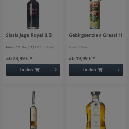
Sissis Jaga Royal 0,5l
Gebirgsenzian Grassl 1l
Inhalt
0.5 Liter
(47,98 € * / 1 Liter)
Inhalt
1 Liter
ab 23,99 € *
ab 19,99 € *
In den
In den