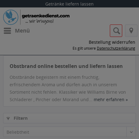
Getränke liefern lassen
Menü
Bestellung widerrufen
Es gilt unsere
Datenschutzerklärung
Obstbrand online bestellen und liefern lassen
Obstbrände begeistern mit einem fruchtig,
erfrischendem Aroma und dürfen auch in unserem
Sortiment nicht fehlen. Klassiker wie Williams Birne von
Schladerer , Pircher oder Morand und...
mehr erfahren »
Filtern