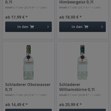
0,7l
Himbeergeist 0,7l
Inhalt
0.7 Liter
(25,70 € * / 1 Liter)
Inhalt
0.7 Liter
(25,71 € * / 1 Liter)
ab 17,99 € *
ab 18,00 € *
In den
In den
Schladerer Obstwasser
Schladerer
0,7l
Williamsbirne 0,7l
Inhalt
0.7 Liter
(20,70 € * / 1 Liter)
Inhalt
0.7 Liter
(29,99 € * / 1 Liter)
ab 14,49 € *
ab 20,99 € *