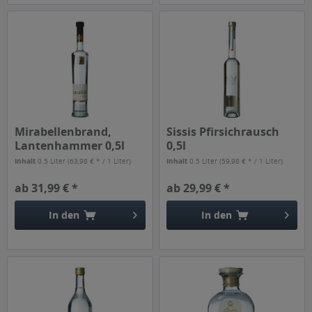
Mirabellenbrand,
Sissis Pfirsichrausch
Lantenhammer 0,5l
0,5l
Inhalt
0.5 Liter
(63,98 € * / 1 Liter)
Inhalt
0.5 Liter
(59,98 € * / 1 Liter)
ab 31,99 € *
ab 29,99 € *
In den
In den