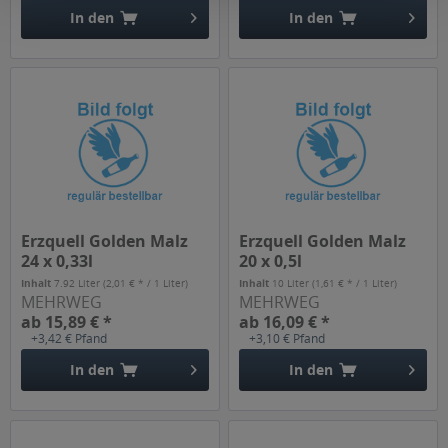
In den
In den
Erzquell Golden Malz
Erzquell Golden Malz
24 x 0,33l
20 x 0,5l
Inhalt
7.92 Liter
(2,01 € * / 1 Liter)
Inhalt
10 Liter
(1,61 € * / 1 Liter)
MEHRWEG
MEHRWEG
ab 15,89 € *
ab 16,09 € *
+3,42 € Pfand
+3,10 € Pfand
In den
In den