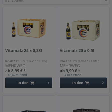
Vitamalz 24 x 0,33l
Vitamalz 20 x 0,5l
Inhalt
7.92 Liter
(1,14 € * / 1 Liter)
Inhalt
10 Liter
(1,00 € * / 1 Liter)
MEHRWEG
MEHRWEG
ab 8,99 € *
ab 9,99 € *
+3,42 € Pfand
+3,10 € Pfand
In den
In den