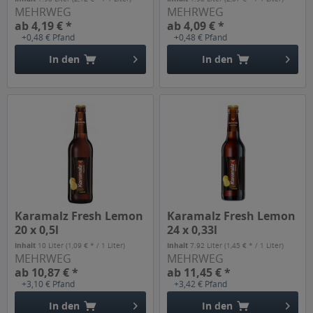
MEHRWEG
MEHRWEG
ab 4,19 € *
ab 4,09 € *
+0,48 € Pfand
+0,48 € Pfand
In den
In den
Karamalz Fresh Lemon
Karamalz Fresh Lemon
20 x 0,5l
24 x 0,33l
Inhalt
10 Liter
(1,09 € * / 1 Liter)
Inhalt
7.92 Liter
(1,45 € * / 1 Liter)
MEHRWEG
MEHRWEG
ab 10,87 € *
ab 11,45 € *
+3,10 € Pfand
+3,42 € Pfand
In den
In den