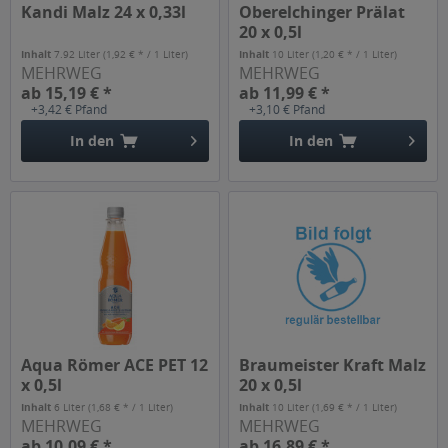
Kandi Malz 24 x 0,33l
Oberelchinger Prälat
20 x 0,5l
Inhalt
7.92 Liter
(1,92 € * / 1 Liter)
Inhalt
10 Liter
(1,20 € * / 1 Liter)
MEHRWEG
MEHRWEG
ab 15,19 € *
ab 11,99 € *
+3,42 € Pfand
+3,10 € Pfand
In den
In den
Aqua Römer ACE PET 12
Braumeister Kraft Malz
x 0,5l
20 x 0,5l
Inhalt
6 Liter
(1,68 € * / 1 Liter)
Inhalt
10 Liter
(1,69 € * / 1 Liter)
MEHRWEG
MEHRWEG
ab 10,09 € *
ab 16,89 € *