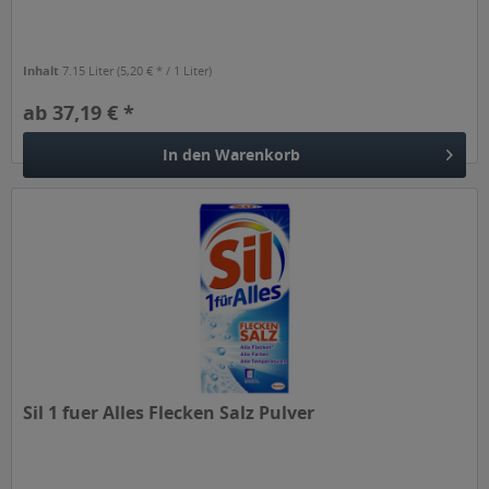
Inhalt
7.15 Liter
(5,20 € * / 1 Liter)
ab 37,19 € *
In den
Warenkorb
Sil 1 fuer Alles Flecken Salz Pulver