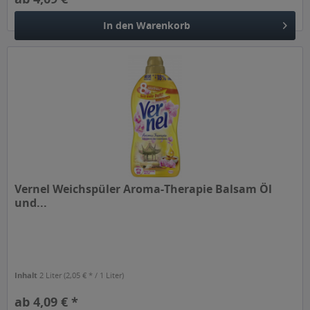
In den
Warenkorb
Vernel Weichspüler Aroma-Therapie Balsam Öl
und...
Inhalt
2 Liter
(2,05 € * / 1 Liter)
ab 4,09 € *