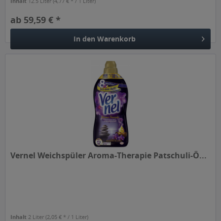
Inhalt
12.5 Liter
(4,77 € * / 1 Liter)
ab 59,59 € *
In den
Warenkorb
Vernel Weichspüler Aroma-Therapie Patschuli-Ö...
Inhalt
2 Liter
(2,05 € * / 1 Liter)