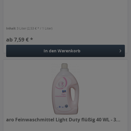
Inhalt
3 Liter
(2,53 € * / 1 Liter)
ab 7,59 € *
In den
Warenkorb
aro Feinwaschmittel Light Duty flüßig 40 WL - 3...