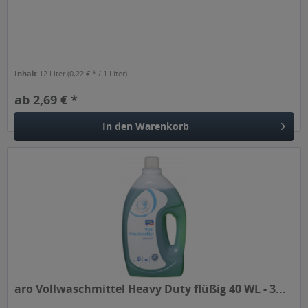
Inhalt
12 Liter
(0,22 € * / 1 Liter)
ab 2,69 € *
In den
Warenkorb
aro Vollwaschmittel Heavy Duty flüßig 40 WL - 3...