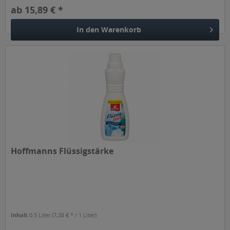
ab 15,89 € *
In den
Warenkorb
Hoffmanns Flüssigstärke
Inhalt
0.5 Liter
(7,38 € * / 1 Liter)