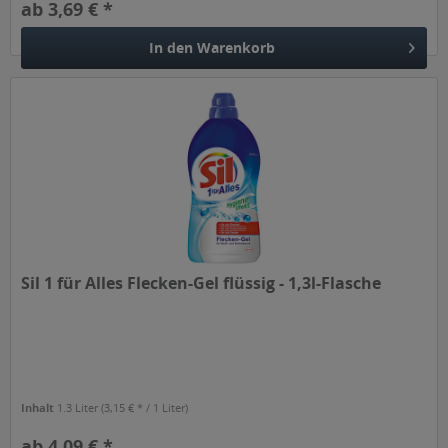
ab 3,69 € *
In den
Warenkorb
Sil 1 für Alles Flecken-Gel flüssig - 1,3l-Flasche
Inhalt
1.3 Liter
(3,15 € * / 1 Liter)
ab 4,09 € *