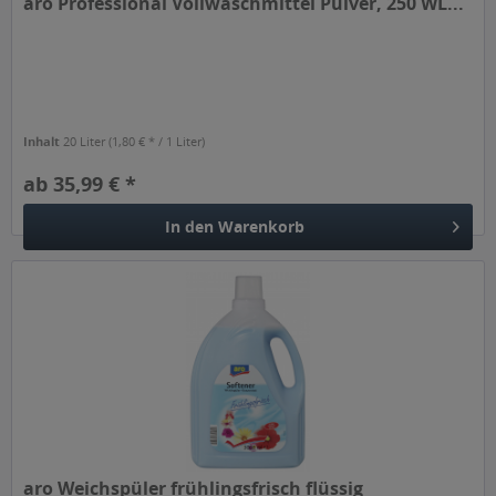
aro Professional Vollwaschmittel Pulver, 250 WL...
Inhalt
20 Liter
(1,80 € * / 1 Liter)
ab 35,99 € *
In den
Warenkorb
aro Weichspüler frühlingsfrisch flüssig