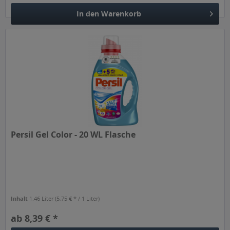
In den
Warenkorb
Persil Gel Color - 20 WL Flasche
Inhalt
1.46 Liter
(5,75 € * / 1 Liter)
ab 8,39 € *