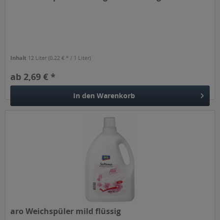
Inhalt
12 Liter
(0,22 € * / 1 Liter)
ab 2,69 € *
In den
Warenkorb
aro Weichspüler mild flüssig