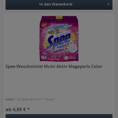
In den
Warenkorb
Spee Waschmittel Multi Aktiv Megaperls Color
Inhalt
1.22 Stück
(4,01 € * / 1 Stück)
ab 4,89 € *