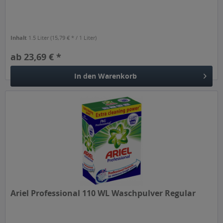
Inhalt
1.5 Liter
(15,79 € * / 1 Liter)
ab 23,69 € *
In den
Warenkorb
Ariel Professional 110 WL Waschpulver Regular