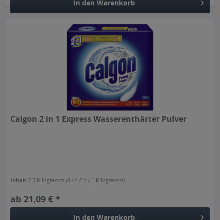
In den
Warenkorb
Calgon 2 in 1 Express Wasserenthärter Pulver
Inhalt
2.5 Kilogramm
(8,44 € * / 1 Kilogramm)
ab 21,09 € *
In den
Warenkorb