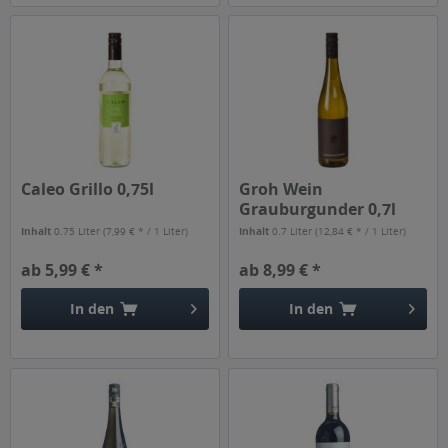
Caleo Grillo 0,75l
Groh Wein
Grauburgunder 0,7l
Inhalt
0.75 Liter
(7,99 € * / 1 Liter)
Inhalt
0.7 Liter
(12,84 € * / 1 Liter)
ab 5,99 € *
ab 8,99 € *
In den
In den