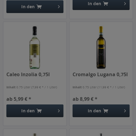
In den
In den
Caleo Inzolia 0,75l
Cromalgo Lugana 0,75l
Inhalt
0.75 Liter
(7,99 € * / 1 Liter)
Inhalt
0.75 Liter
(11,99 € * / 1 Liter)
ab 5,99 € *
ab 8,99 € *
In den
In den