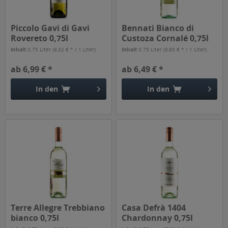
Piccolo Gavi di Gavi
Bennati Bianco di
Rovereto 0,75l
Custoza Cornalé 0,75l
Inhalt
0.75 Liter
(9,32 € * / 1 Liter)
Inhalt
0.75 Liter
(8,65 € * / 1 Liter)
ab 6,99 € *
ab 6,49 € *
In den
In den
Terre Allegre Trebbiano
Casa Defrà 1404
bianco 0,75l
Chardonnay 0,75l