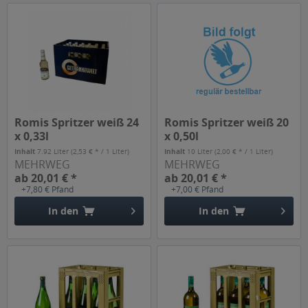
Romis Spritzer weiß 24
Romis Spritzer weiß 20
x 0,33l
x 0,50l
Inhalt
7.92 Liter
(2,53 € * / 1 Liter)
Inhalt
10 Liter
(2,00 € * / 1 Liter)
MEHRWEG
MEHRWEG
ab 20,01 € *
ab 20,01 € *
+7,80 € Pfand
+7,00 € Pfand
In den
In den