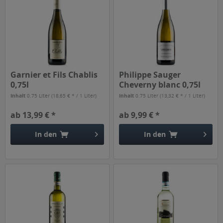
Garnier et Fils Chablis
Philippe Sauger
0,75l
Cheverny blanc 0,75l
Inhalt
0.75 Liter
(18,65 € * / 1 Liter)
Inhalt
0.75 Liter
(13,32 € * / 1 Liter)
ab 13,99 € *
ab 9,99 € *
In den
In den