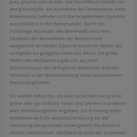
grau, graurot und rot sein. Das Fruchtfleisch enthält nur
wenig Farbstoffe. Mit Ausnahme der Färbertraube, einer
Rotweinsorte, befinden sich die farbgebenden Pigmente
ausschließlich in der Beerenschale. Durch das
frühzeitige Abpressen des Beerensafts wird eine
Extraktion der Bestandteile der Beerenschale
weitgehend vermieden. Dadurch erzielt ein Winzer die
strohgelbe bis goldgelbe Farbe des Weins. Die große
Vielfalt der Weißweine ergibt sich aus dem
Zusammenspiel der verfügbaren Rebsorten, diversen
Verfahren in der Weinherstellung sowie verschiedenen
Restzuckergehalten.
Die weißen Rebsorten, die aber tatsächlich von grüner,
gelber oder gar hellroter Farbe sind, werden in praktisch
allen Weinbauregionen angebaut. Zur Erzielung süßer
Weißweine wird die alkoholische Gärung vor der
Umsetzung des gesamten Zuckergehalts des Mosts in
Alkohol unterbrochen. Weißwein ist auch der Grundwein