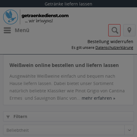
Getränke liefern lassen
Menü
Bestellung widerrufen
Es gilt unsere
Datenschutzerklärung
Weißwein online bestellen und liefern lassen
Ausgewählte Weißweine einfach und bequem nach
Hause liefern lassen. Dabei bietet unser Sortiment
natürlich beliebte Klassiker wie Pinot Grigio von Cantina
Ermes und Sauvignon Blanc von...
mehr erfahren »
Filtern