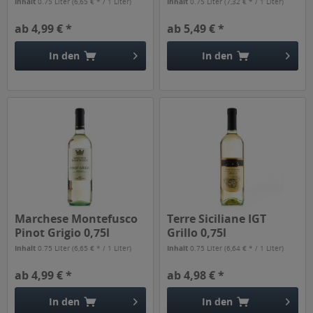
Inhalt
0.75 Liter
(6,65 € * / 1 Liter)
Inhalt
0.75 Liter
(7,32 € * / 1 Liter)
ab 4,99 € *
ab 5,49 € *
In den
In den
Marchese Montefusco
Terre Siciliane IGT
Pinot Grigio 0,75l
Grillo 0,75l
Inhalt
0.75 Liter
(6,65 € * / 1 Liter)
Inhalt
0.75 Liter
(6,64 € * / 1 Liter)
ab 4,99 € *
ab 4,98 € *
In den
In den