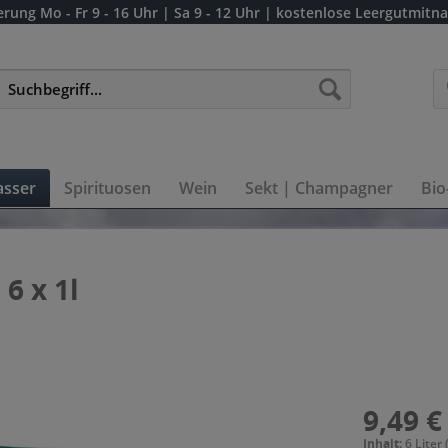
erung
Mo - Fr 9 - 16 Uhr | Sa 9 - 12 Uhr
| kostenlose Leergutmitn
sser
Spirituosen
Wein
Sekt | Champagner
Bio
6 x 1l
9,49 €
Inhalt:
6 Liter 