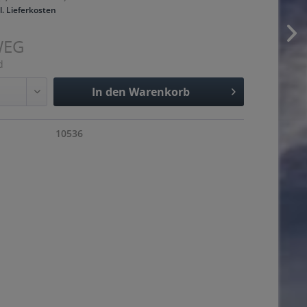
l. Lieferkosten
WEG
d
In den
Warenkorb
Hinzugefügt
10536