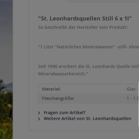
"St. Leonhardsquellen Still 6 x 1l"
So beschreibt der Hersteller sein Produkt:
"1 Liter “Natürliches Mineralwasser” -still- o
Seit 1996 erorbert die St. Leonhards Quelle n
Mineralwasserbereich."
Material:
Glas 
Flaschengröße:
1 - 1,5
Fragen zum Artikel?
Weitere Artikel von St. Leonhardsquellen