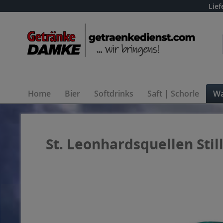
Lief
Home
Bier
Softdrinks
Saft | Schorle
Wa
St. Leonhardsquellen Still 