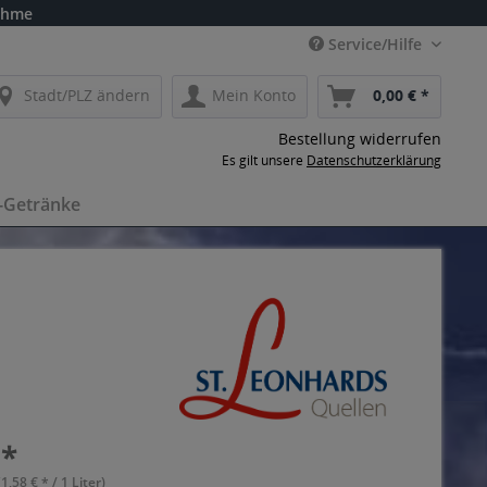
ahme
Service/Hilfe
Stadt/PLZ ändern
Mein Konto
0,00 € *
Bestellung widerrufen
Es gilt unsere
Datenschutzerklärung
-Getränke
 *
(1,58 € * / 1 Liter)