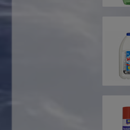
WC Ente