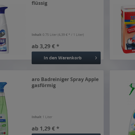
flüssig
Inhalt
0.75 Liter
(4,39 € * / 1 Liter)
ab 3,29 € *
In den
Warenkorb
aro Badreiniger Spray Apple
gasförmig
Inhalt
1 Liter
ab 1,29 € *