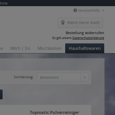
nahme
Service/Hilfe
Wähle Deine Stadt!
Bestellung widerrufen
Es gilt unsere
Datenschutzerklärung
ke
Milch | Eis
Mischkästen
Haushaltswaren
Sortierung:
Topmatic Pulverreiniger