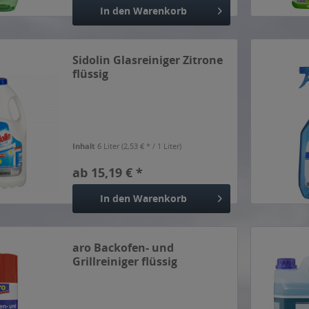
In den
Warenkorb
Sidolin Glasreiniger Zitrone
flüssig
Inhalt
6 Liter
(2,53 € * / 1 Liter)
ab 15,19 € *
In den
Warenkorb
aro Backofen- und
Grillreiniger flüssig