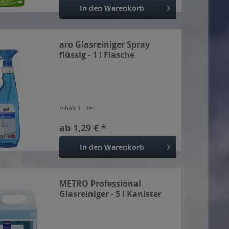
In den
Warenkorb
aro Glasreiniger Spray
flüssig - 1 l Flasche
Inhalt
1 Liter
ab 1,29 € *
In den
Warenkorb
METRO Professional
Glasreiniger - 5 l Kanister