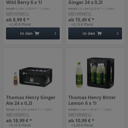
Wild Berry 6 x 1l
Ginger 24 x 0,2l
Inhalt
6 Liter
(1,50 € * / 1 Liter)
Inhalt
4.8 Liter
(3,23 € * / 1 Liter)
MEHRWEG
MEHRWEG
ab 8,99 € *
ab 15,49 € *
+2,40 € Pfand
+5,10 € Pfand
In den
In den
Thomas Henry Ginger
Thomas Henry Bitter
Ale 24 x 0,2l
Lemon 6 x 1l
Inhalt
4.8 Liter
(3,96 € * / 1 Liter)
Inhalt
6 Liter
(1,83 € * / 1 Liter)
MEHRWEG
MEHRWEG
ab 18,99 € *
ab 10,99 € *
+5,10 € Pfand
+2,40 € Pfand