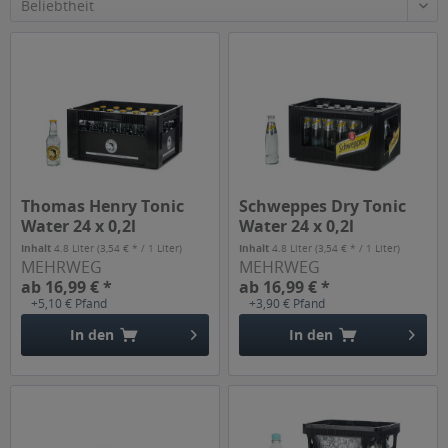
Thomas Henry Tonic
Schweppes Dry Tonic
Water 24 x 0,2l
Water 24 x 0,2l
Inhalt
4.8 Liter
(3,54 € * / 1 Liter)
Inhalt
4.8 Liter
(3,54 € * / 1 Liter)
MEHRWEG
MEHRWEG
ab 16,99 € *
ab 16,99 € *
+5,10 € Pfand
+3,90 € Pfand
In den
In den