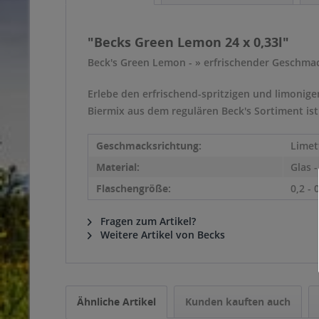
"Becks Green Lemon 24 x 0,33l"
Beck's Green Lemon - » erfrischender Geschmack
Erlebe den erfrischend-spritzigen und limonig
Biermix aus dem regulären Beck's Sortiment ist
Geschmacksrichtung:
Limet
Material:
Glas 
Flaschengröße:
0,2 - 
Fragen zum Artikel?
Weitere Artikel von Becks
Ähnliche Artikel
Kunden kauften auch