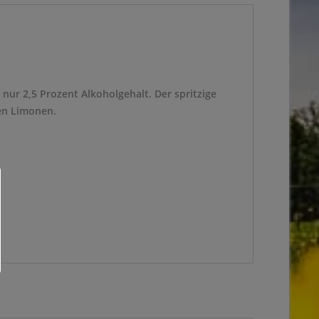
ur 2,5 Prozent Alkoholgehalt. Der spritzige
hen Limonen.