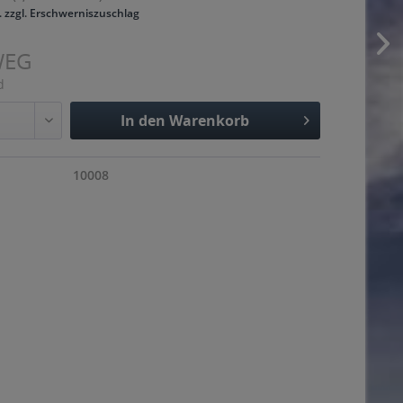
. zzgl. Erschwerniszuschlag
WEG
d
In den
Warenkorb
Hinzugefügt
10008