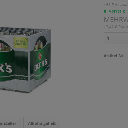
inkl. MwSt.
ggf
Vorrätig
MEHR
+3,42 € Pfan
Artikel-Nr.:
ersteller
Alkoholgehalt