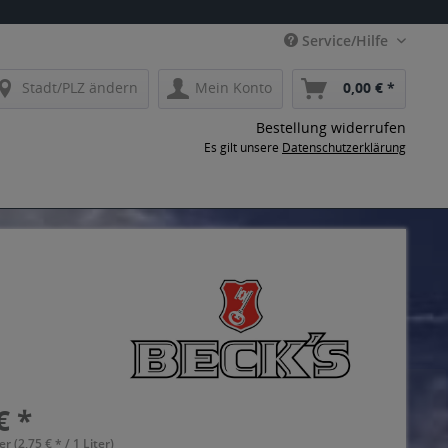
Service/Hilfe
Stadt/PLZ ändern
Mein Konto
0,00 € *
Bestellung widerrufen
Es gilt unsere
Datenschutzerklärung
€ *
er (2,75 € * / 1 Liter)