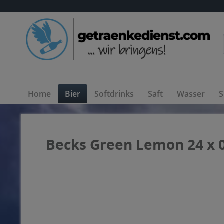
Home
Bier
Softdrinks
Saft
Wasser
S
Becks Green Lemon 24 x 0