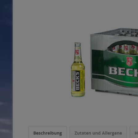
Beschreibung
Zutaten und Allergene
H