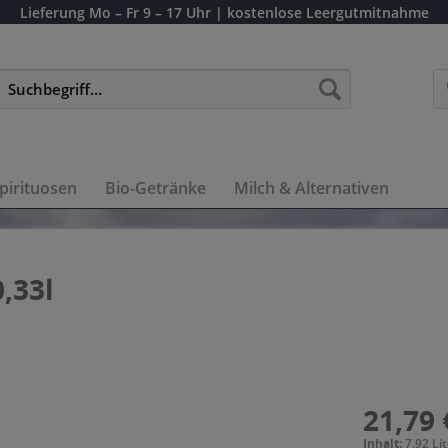
Lieferung
Mo – Fr 9 – 17 Uhr
| kostenlose Leergutmitnahme
pirituosen
Bio-Getränke
Milch & Alternativen
,33l
21,79 
Inhalt:
7.92 Lit