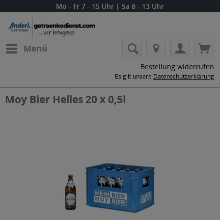
Mo - Fr 7 - 15 Uhr | Sa 8 - 13 Uhr
Menü
Bestellung widerrufen
Es gilt unsere
Datenschutzerklärung
Moy Bier Helles 20 x 0,5l