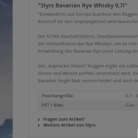
"Slyrs Bavarian Rye Whisky 0,7l"
"Einwanderer aus Europa brachten den Roggen (
Rohstoff für den ursprünglichen amerikanische
Der SLYRS-Geschäftsführer, Destillateurmeiste
die Herkunftsorte des Rye Whiskys, um so viel w
Entwicklung des Bavarian Rye unter Leitung de
Das „bayrische Urkorn“ Roggen ergibt ein süßl
Gerste und Weizen perfekt unterstützt wird. D
Bavarian Single Malt unterscheidet und auch de
Flaschengröße:
0,7 - 
PET / Glas:
Glas 
Fragen zum Artikel?
Weitere Artikel von Slyrs