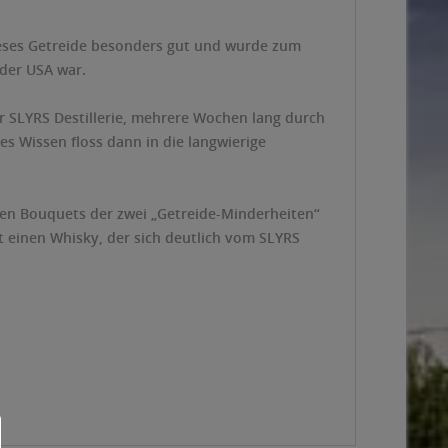
ieses Getreide besonders gut und wurde zum
 der USA war.
r SLYRS Destillerie, mehrere Wochen lang durch
es Wissen floss dann in die langwierige
men Bouquets der zwei „Getreide-Minderheiten“
t einen Whisky, der sich deutlich vom SLYRS