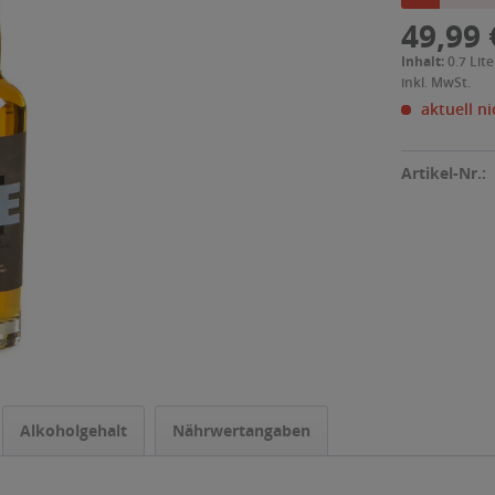
49,99 
Inhalt:
0.7 Lite
inkl. MwSt.
aktuell ni
Artikel-Nr.:
Alkoholgehalt
Nährwertangaben