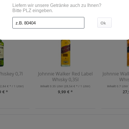
Kunden haben sich ebenfalls angesehen
iskey 0,7l
Johnnie Walker Red Label
Johnnie Walk
Whisky 0,35l
Whis
2,84 € * / 1 Liter)
Inhalt
0.35 Liter
(28,54 € * / 1 Liter)
Inhalt
0.7 Lite
9 € *
9,99 € *
27,