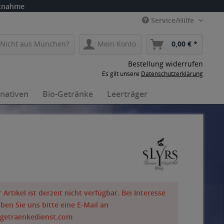
itnahme
Service/Hilfe
Nicht aus München?
Mein Konto
0,00 € *
Bestellung widerrufen
Es gilt unsere
Datenschutzerklärung
rnativen
Bio-Getränke
Leerträger
 Artikel ist derzeit nicht verfügbar. Bei Interesse
iben Sie uns bitte eine E-Mail an
getraenkedienst.com