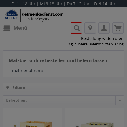
Di 11-18 Uhr | Mi 9-18 Uhr | Do 7-12 Uhr | Fr 9-14 Uhr
Menü
Bestellung widerrufen
Es gilt unsere
Datenschutzerklärung
Malzbier online bestellen und liefern lassen
.
mehr erfahren »
Filtern