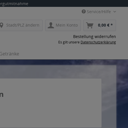
eergutmitnahme
Service/Hilfe
Stadt/PLZ ändern
Mein Konto
0,00 € *
Bestellung widerrufen
Es gilt unsere
Datenschutzerklärung
-Getränke
en