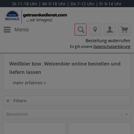
Di 11-18 Uhr | Mi 9-18 Uhr | Do 7-12 Uhr | Fr 9-14 Uhr
Menü
Bestellung widerrufen
Es gilt unsere
Datenschutzerklärung
Weißbier bzw. Weizenbier online bestellen und
liefern lassen
.
mehr erfahren »
Filtern