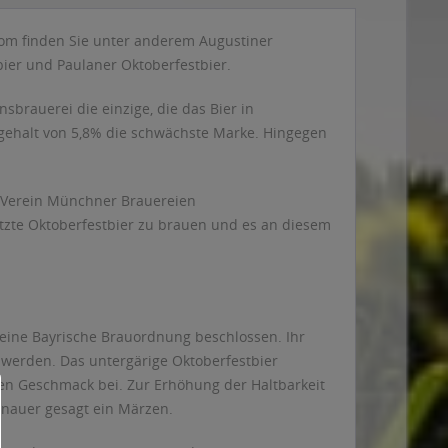
.com finden Sie unter anderem Augustiner
ier und Paulaner Oktoberfestbier.
nsbrauerei die einzige, die das Bier in
lgehalt von 5,8% die schwächste Marke. Hingegen
m Verein Münchner Brauereien
tzte Oktoberfestbier zu brauen und es an diesem
eine Bayrische Brauordnung beschlossen. Ihr
 werden. Das untergärige Oktoberfestbier
 den Geschmack bei. Zur Erhöhung der Haltbarkeit
enauer gesagt ein Märzen.