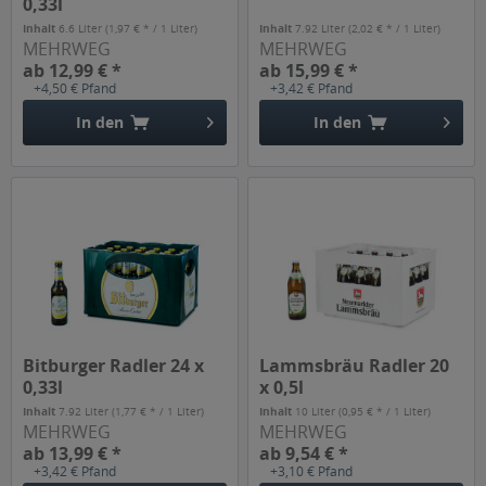
0,33l
Inhalt
6.6 Liter
(1,97 € * / 1 Liter)
Inhalt
7.92 Liter
(2,02 € * / 1 Liter)
MEHRWEG
MEHRWEG
ab 12,99 € *
ab 15,99 € *
+4,50 € Pfand
+3,42 € Pfand
In den
In den
Bitburger Radler 24 x
Lammsbräu Radler 20
0,33l
x 0,5l
Inhalt
7.92 Liter
(1,77 € * / 1 Liter)
Inhalt
10 Liter
(0,95 € * / 1 Liter)
MEHRWEG
MEHRWEG
ab 13,99 € *
ab 9,54 € *
+3,42 € Pfand
+3,10 € Pfand