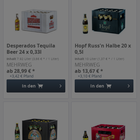
Desperados Tequila
Hopf Russ'n Halbe 20 x
Beer 24 x 0,33l
0,5l
Inhalt
7.92 Liter
(3,66 € * / 1 Liter)
Inhalt
10 Liter
(1,37 € * / 1 Liter)
MEHRWEG
MEHRWEG
ab 28,99 € *
ab 13,67 € *
+3,42 € Pfand
+3,10 € Pfand
In den
In den