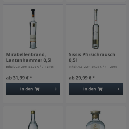
Mirabellenbrand,
Sissis Pfirsichrausch
Lantenhammer 0,5l
0,5l
Inhalt
0.5 Liter
(63,98 € * / 1 Liter)
Inhalt
0.5 Liter
(59,98 € * / 1 Liter)
ab 31,99 € *
ab 29,99 € *
In den
In den