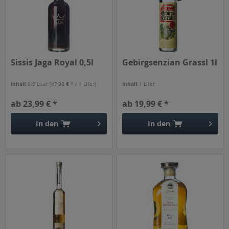
Sissis Jaga Royal 0,5l
Gebirgsenzian Grassl 1l
Inhalt
0.5 Liter
(47,98 € * / 1 Liter)
Inhalt
1 Liter
ab 23,99 € *
ab 19,99 € *
In den
In den