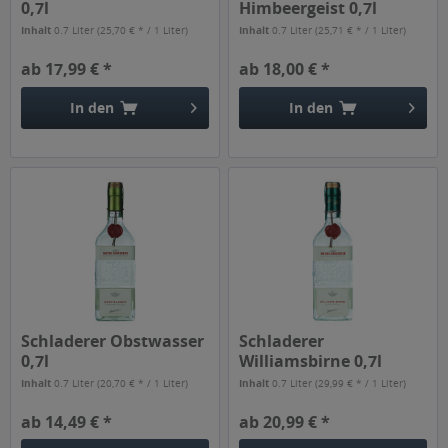
0,7l
Himbeergeist 0,7l
Inhalt
0.7 Liter
(25,70 € * / 1 Liter)
Inhalt
0.7 Liter
(25,71 € * / 1 Liter)
ab 17,99 € *
ab 18,00 € *
In den
In den
Schladerer Obstwasser
Schladerer
0,7l
Williamsbirne 0,7l
Inhalt
0.7 Liter
(20,70 € * / 1 Liter)
Inhalt
0.7 Liter
(29,99 € * / 1 Liter)
ab 14,49 € *
ab 20,99 € *