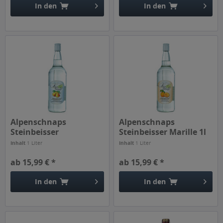
In den
In den
Alpenschnaps
Alpenschnaps
Steinbeisser
Steinbeisser Marille 1l
Williamsbirne 1l
Inhalt
1 Liter
Inhalt
1 Liter
ab 15,99 € *
ab 15,99 € *
In den
In den