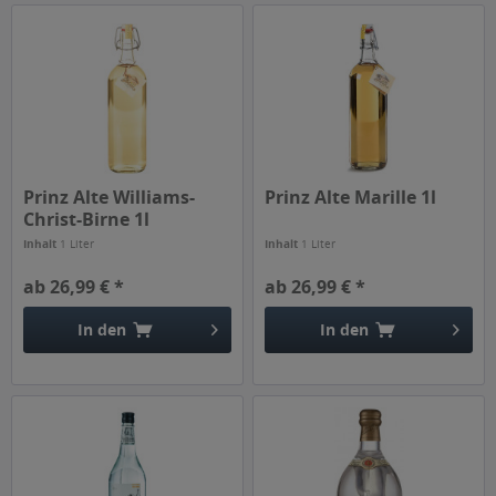
Prinz Alte Williams-
Prinz Alte Marille 1l
Christ-Birne 1l
Inhalt
1 Liter
Inhalt
1 Liter
ab 26,99 € *
ab 26,99 € *
In den
In den