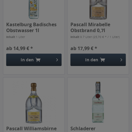
Kastelburg Badisches
Pascall Mirabelle
Obstwasser 1l
Obstbrand 0,7l
Inhalt
1 Liter
Inhalt
0.7 Liter
(25,70 € * / 1 Liter)
ab 14,99 € *
ab 17,99 € *
In den
In den
Pascall Williamsbirne
Schladerer