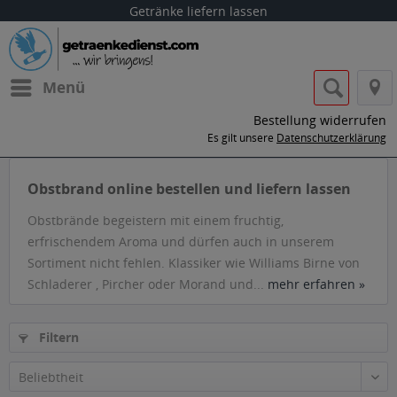
Getränke liefern lassen
Menü
Bestellung widerrufen
Es gilt unsere
Datenschutzerklärung
Obstbrand online bestellen und liefern lassen
Obstbrände begeistern mit einem fruchtig,
erfrischendem Aroma und dürfen auch in unserem
Sortiment nicht fehlen. Klassiker wie Williams Birne von
Schladerer , Pircher oder Morand und...
mehr erfahren »
Filtern