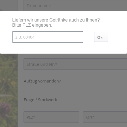
Ihre Adresse
Aufzug vorhanden?
Etage / Stockwerk