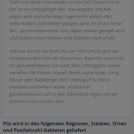
Stadt erst weiter und wieder zurück nach Deutschland.
Pils ist ein untergäriges Bier, das langsam und kalt
gegärt wird und eine lange Lagerzeit in kalten oder
tiefen Kellern und Höhlen gelagert wird. Es ist ein helles
Bier, das im Unterschied zum Hellen stärker gehopft wird
und dadurch eine herbere und bitterere Note erhält.
Gebraut wurde das erste Pils um 1850 und ist jetzt die
beliebteste Biersorte der Deutschen. Natürlich kannst du
bei getraenkedienst.com auch dein Lieblingspils online
bestellen: Ob Pilsner Urquell, Becks, Astra Urtyp, König
Pilsner oder Radeberger dein Lieblings-Pils online
bestellen und liefern lassen  einfach bei
getraenkedienst.com in den Warenkorb legen und wir
kümmern uns um den Rest.
Pils wird in den folgenden Regionen, Städten, Orten
und Postleitzahl-Gebieten geliefert