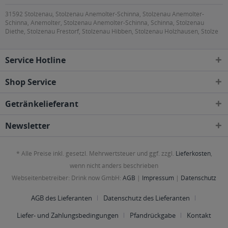
31592 Stolzenau, Stolzenau Anemolter-Schinna, Stolzenau Anemolter-
Schinna, Anemolter, Stolzenau Anemolter-Schinna, Schinna, Stolzenau
Diethe, Stolzenau Frestorf, Stolzenau Hibben, Stolzenau Holzhausen, Stolze
Service Hotline
Shop Service
Getränkelieferant
Newsletter
* Alle Preise inkl. gesetzl. Mehrwertsteuer und ggf. zzgl.
Lieferkosten
,
wenn nicht anders beschrieben
Webseitenbetreiber: Drink now GmbH:
AGB
|
Impressum
|
Datenschutz
AGB des Lieferanten
Datenschutz des Lieferanten
Liefer- und Zahlungsbedingungen
Pfandrückgabe
Kontakt