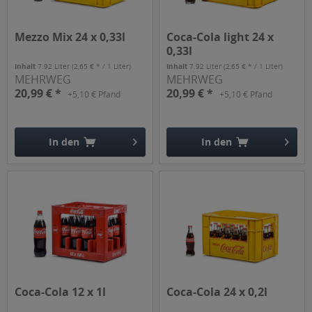
Mezzo Mix 24 x 0,33l
Coca-Cola light 24 x
0,33l
Inhalt
7.92 Liter
(2,65 € * / 1 Liter)
Inhalt
7.92 Liter
(2,65 € * / 1 Liter)
MEHRWEG
MEHRWEG
20,99 € *
20,99 € *
+5,10 € Pfand
+5,10 € Pfand
In den
In den
Hinzugefügt
Hinzugefügt
Coca-Cola 12 x 1l
Coca-Cola 24 x 0,2l