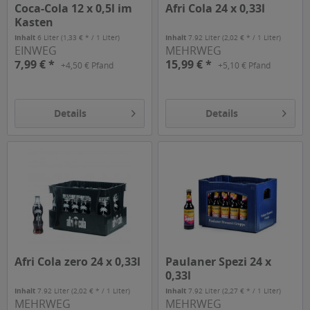
Coca-Cola 12 x 0,5l im
Afri Cola 24 x 0,33l
Kasten
Inhalt
6 Liter
(1,33 € * / 1 Liter)
Inhalt
7.92 Liter
(2,02 € * / 1 Liter)
EINWEG
MEHRWEG
7,99 € *
15,99 € *
+4,50 € Pfand
+5,10 € Pfand
Details
Details
Afri Cola zero 24 x 0,33l
Paulaner Spezi 24 x
0,33l
Inhalt
7.92 Liter
(2,02 € * / 1 Liter)
Inhalt
7.92 Liter
(2,27 € * / 1 Liter)
MEHRWEG
MEHRWEG