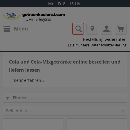
Mo - Fr 8 - 16 Uhr
Menü
Bestellung widerrufen
Es gilt unsere
Datenschutzerklärung
Cola und Cola-Mixgetränke online bestellen und
liefern lassen
.
mehr erfahren »
Filtern