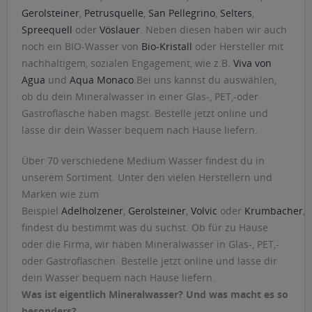
Gerolsteiner
,
Petrusquelle
,
San Pellegrino
,
Selters
,
Spreequell
oder
Vöslauer
. Neben diesen haben wir auch
noch ein BIO-Wasser von
Bio-Kristall
oder Hersteller mit
nachhaltigem, sozialen Engagement, wie z.B.
Viva von
Agua
und
Aqua Monaco
.Bei uns kannst du auswählen,
ob du dein Mineralwasser in einer Glas-, PET,-oder
Gastroflasche haben magst. Bestelle jetzt online und
lasse dir dein Wasser bequem nach Hause liefern.
Über 70 verschiedene Medium Wasser findest du in
unserem Sortiment. Unter den vielen Herstellern und
Marken wie zum
Beispiel
Adelholzener
,
Gerolsteiner
,
Volvic
oder
Krumbacher
,
findest du bestimmt was du suchst. Ob für zu Hause
oder die Firma, wir haben Mineralwasser in Glas-, PET,-
oder Gastroflaschen. Bestelle jetzt online und lasse dir
dein Wasser bequem nach Hause liefern.
Was ist eigentlich Mineralwasser? Und was macht es so
besonders?