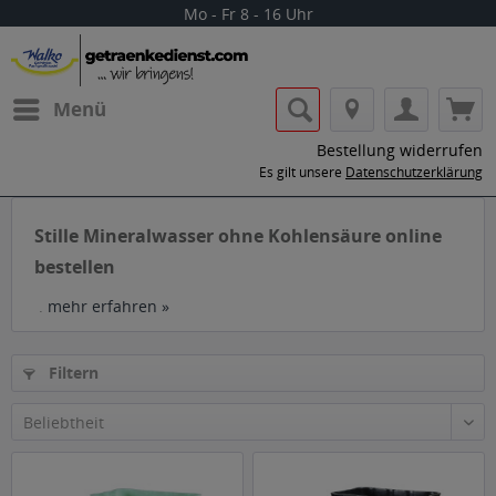
Mo - Fr 8 - 16 Uhr
Menü
Bestellung widerrufen
Es gilt unsere
Datenschutzerklärung
Stille Mineralwasser ohne Kohlensäure online
bestellen
.
mehr erfahren »
Filtern