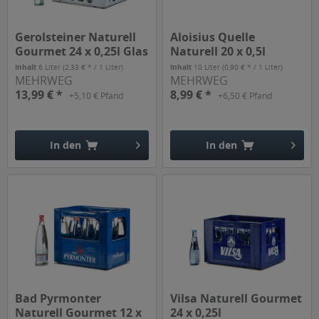
Gerolsteiner Naturell
Aloisius Quelle
Gourmet 24 x 0,25l Glas
Naturell 20 x 0,5l
Inhalt
6 Liter
(2,33 € * / 1 Liter)
Inhalt
10 Liter
(0,90 € * / 1 Liter)
MEHRWEG
MEHRWEG
13,99 € *
8,99 € *
+5,10 € Pfand
+6,50 € Pfand
In den
In den
Hinzugefügt
Hinzugefügt
Bad Pyrmonter
Vilsa Naturell Gourmet
Naturell Gourmet 12 x
24 x 0,25l