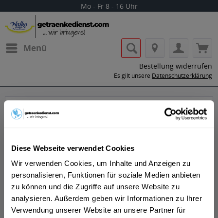
Mo - Fr 8 - 16 Uhr
Menü
Bestellung widerrufen
Es gilt unsere
Datenschutzerklärung
Partisan
Diese Webseite verwendet Cookies
Wir verwenden Cookies, um Inhalte und Anzeigen zu
personalisieren, Funktionen für soziale Medien anbieten
zu können und die Zugriffe auf unsere Website zu
Lass dir die Getränke von Partisan nach
analysieren. Außerdem geben wir Informationen zu Ihrer
Hause oder ins Büro liefern.
Verwendung unserer Website an unsere Partner für