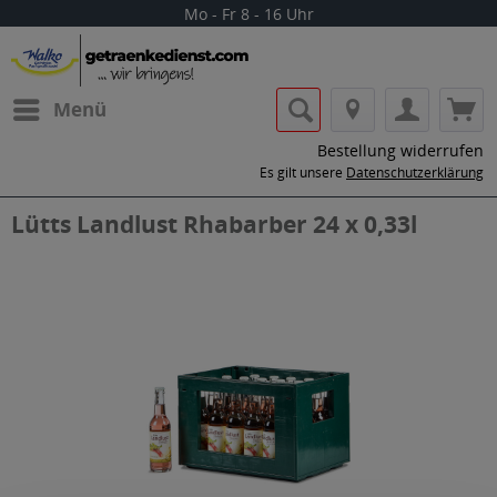
Mo - Fr 8 - 16 Uhr
Menü
Bestellung widerrufen
Es gilt unsere
Datenschutzerklärung
Lütts Landlust Rhabarber 24 x 0,33l