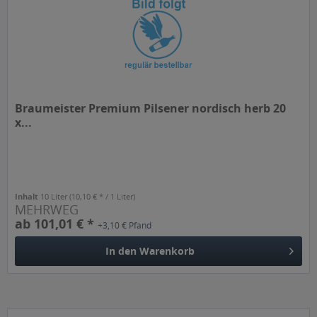
Braumeister Premium Pilsener nordisch herb 20
x...
Inhalt
10 Liter
(10,10 € * / 1 Liter)
MEHRWEG
ab 101,01 € *
+3,10 € Pfand
In den
Warenkorb