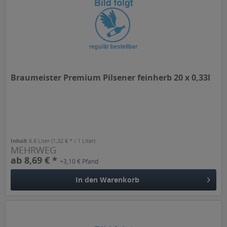
Braumeister Premium Pilsener feinherb 20 x 0,33l
Inhalt
6.6 Liter
(1,32 € * / 1 Liter)
MEHRWEG
ab 8,69 € *
+3,10 € Pfand
In den
Warenkorb