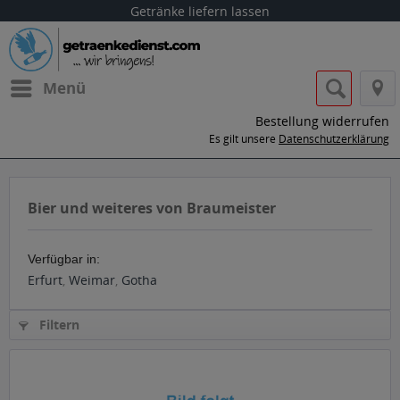
Getränke liefern lassen
Menü
Bestellung widerrufen
Es gilt unsere
Datenschutzerklärung
Bier und weiteres von Braumeister
Verfügbar in:
Erfurt
,
Weimar
,
Gotha
Filtern