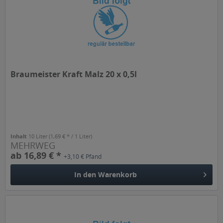
Braumeister Kraft Malz 20 x 0,5l
Inhalt
10 Liter
(1,69 € * / 1 Liter)
MEHRWEG
ab 16,89 € *
+3,10 € Pfand
In den
Warenkorb