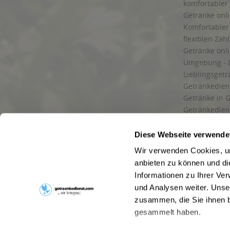
komfortabler 
Getränke onli
Komfortabler 
flexiblen Zah
Getränke onl
Umgebung - 
Lieblingsget
Getränkediens
Getränke in G
Getränkedien
zuverlässige
und Umgebu
Diese Webseite verwende
Getränkeliefe
Wir verwenden Cookies, um
Liefergebiet
anbieten zu können und di
Lieferservice
Informationen zu Ihrer Ve
Wir liefern G
und Analysen weiter. Unse
Kontakt
zusammen, die Sie ihnen b
Newsletter
gesammelt haben.