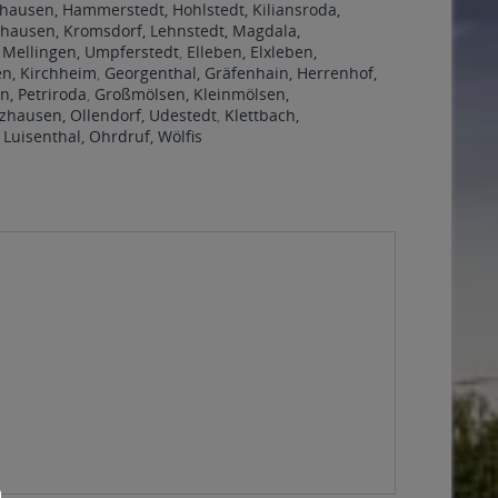
ausen, Hammerstedt, Hohlstedt, Kiliansroda,
hausen, Kromsdorf, Lehnstedt, Magdala,
 Mellingen, Umpferstedt
,
Elleben, Elxleben,
en, Kirchheim
,
Georgenthal, Gräfenhain, Herrenhof,
n, Petriroda
,
Großmölsen, Kleinmölsen,
hausen, Ollendorf, Udestedt
,
Klettbach,
,
Luisenthal, Ohrdruf, Wölfis