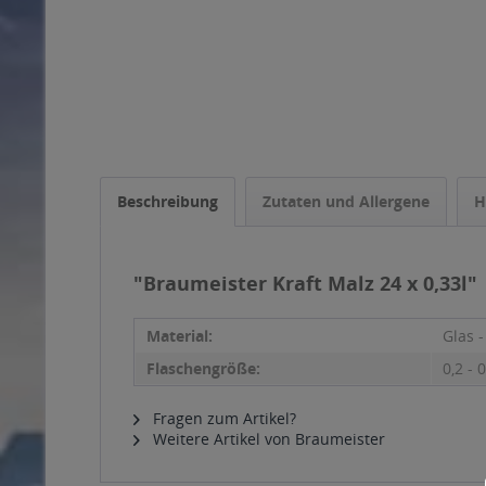
Beschreibung
Zutaten und Allergene
H
"Braumeister Kraft Malz 24 x 0,33l"
Material:
Glas 
Flaschengröße:
0,2 - 0
Fragen zum Artikel?
Weitere Artikel von Braumeister