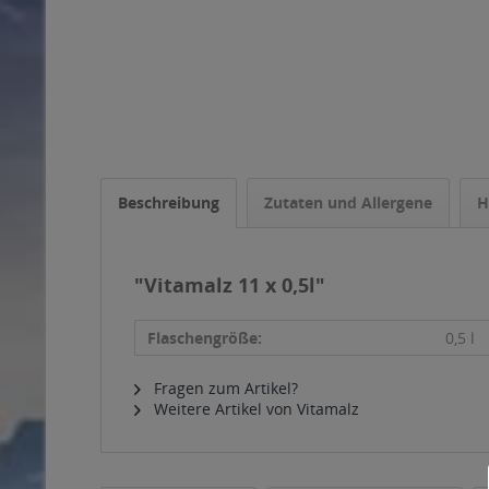
Beschreibung
Zutaten und Allergene
H
"Vitamalz 11 x 0,5l"
Flaschengröße:
0,5 l
Fragen zum Artikel?
Weitere Artikel von Vitamalz