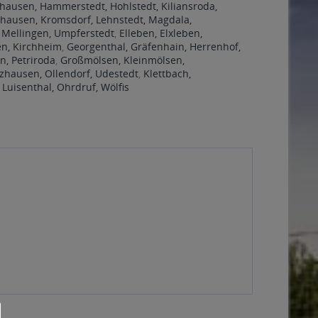
ausen, Hammerstedt, Hohlstedt, Kiliansroda,
hausen, Kromsdorf, Lehnstedt, Magdala,
 Mellingen, Umpferstedt
,
Elleben, Elxleben,
en, Kirchheim
,
Georgenthal, Gräfenhain, Herrenhof,
n, Petriroda
,
Großmölsen, Kleinmölsen,
hausen, Ollendorf, Udestedt
,
Klettbach,
,
Luisenthal, Ohrdruf, Wölfis