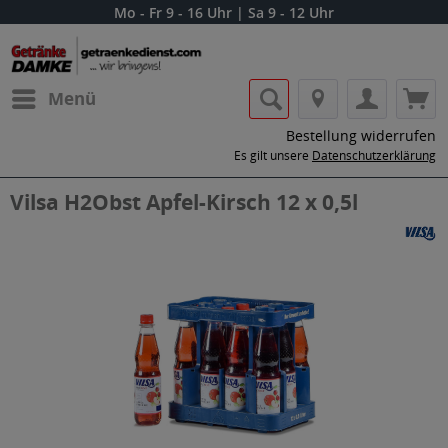
Mo - Fr 9 - 16 Uhr | Sa 9 - 12 Uhr
Menü
Bestellung widerrufen
Es gilt unsere
Datenschutzerklärung
Vilsa H2Obst Apfel-Kirsch 12 x 0,5l