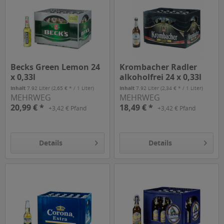
Becks Green Lemon 24
Krombacher Radler
x 0,33l
alkoholfrei 24 x 0,33l
Inhalt
7.92 Liter
(2,65 € * / 1 Liter)
Inhalt
7.92 Liter
(2,34 € * / 1 Liter)
MEHRWEG
MEHRWEG
20,99 € *
18,49 € *
+3,42 € Pfand
+3,42 € Pfand
Details
Details