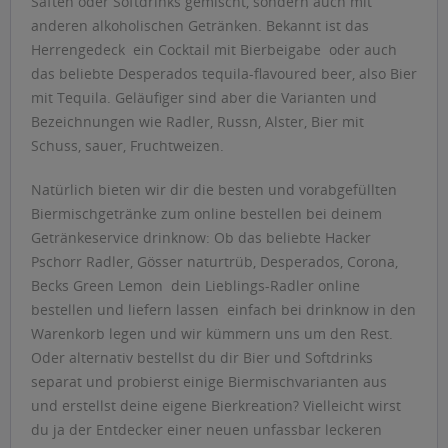
Säften oder Softdrinks gemischt, sondern auch mit
anderen alkoholischen Getränken. Bekannt ist das
Herrengedeck  ein Cocktail mit Bierbeigabe  oder auch
das beliebte Desperados tequila-flavoured beer, also Bier
mit Tequila. Geläufiger sind aber die Varianten und
Bezeichnungen wie Radler, Russn, Alster, Bier mit
Schuss, sauer, Fruchtweizen.
Natürlich bieten wir dir die besten und vorabgefüllten
Biermischgetränke zum online bestellen bei deinem
Getränkeservice drinknow: Ob das beliebte Hacker
Pschorr Radler, Gösser naturtrüb, Desperados, Corona,
Becks Green Lemon  dein Lieblings-Radler online
bestellen und liefern lassen  einfach bei drinknow in den
Warenkorb legen und wir kümmern uns um den Rest.
Oder alternativ bestellst du dir Bier und Softdrinks
separat und probierst einige Biermischvarianten aus
und erstellst deine eigene Bierkreation? Vielleicht wirst
du ja der Entdecker einer neuen unfassbar leckeren