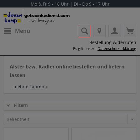
Mo & Fr 9 - 16 Uhr | Di - Do 9 - 17 Uhr
Menü
Bestellung widerrufen
Es gilt unsere
Datenschutzerklärung
Alster bzw. Radler online bestellen und liefern
lassen
.
mehr erfahren »
Filtern