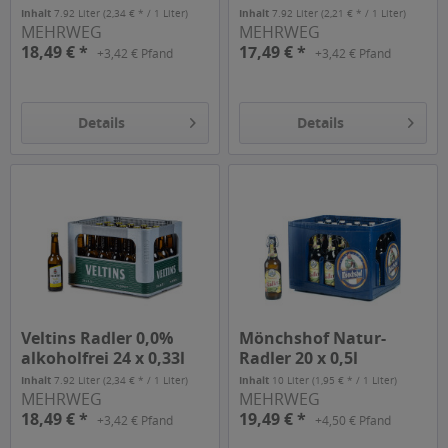
Inhalt
7.92 Liter
(2,34 € * / 1 Liter)
Inhalt
7.92 Liter
(2,21 € * / 1 Liter)
MEHRWEG
MEHRWEG
18,49 € *
17,49 € *
+3,42 € Pfand
+3,42 € Pfand
Details
Details
Veltins Radler 0,0%
Mönchshof Natur-
alkoholfrei 24 x 0,33l
Radler 20 x 0,5l
Inhalt
7.92 Liter
(2,34 € * / 1 Liter)
Inhalt
10 Liter
(1,95 € * / 1 Liter)
MEHRWEG
MEHRWEG
18,49 € *
19,49 € *
+3,42 € Pfand
+4,50 € Pfand