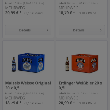
Inhalt
10 Liter
(2,10 € * / 1 Liter)
Inhalt
10 Liter
(1,88 € * / 1 Liter)
MEHRWEG
MEHRWEG
20,99 € *
18,79 € *
+3,10 € Pfand
+3,10 € Pfand
Details
Details
Maisels Weisse Original
Erdinger Weißbier 20 x
20 x 0,5l
0,5l
Inhalt
10 Liter
(1,88 € * / 1 Liter)
Inhalt
10 Liter
(2,10 € * / 1 Liter)
MEHRWEG
MEHRWEG
18,79 € *
20,99 € *
+3,10 € Pfand
+3,10 € Pfand