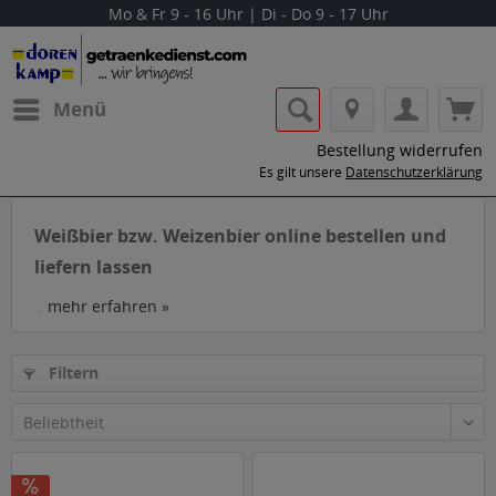
Mo & Fr 9 - 16 Uhr | Di - Do 9 - 17 Uhr
Menü
Bestellung widerrufen
Es gilt unsere
Datenschutzerklärung
Weißbier bzw. Weizenbier online bestellen und
liefern lassen
.
mehr erfahren »
Filtern