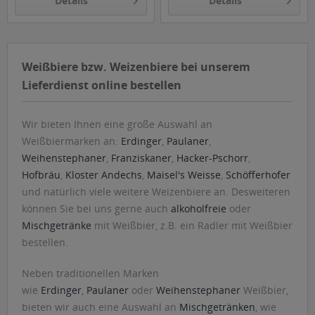
Details
Details
Weißbiere bzw. Weizenbiere bei unserem
Lieferdienst online bestellen
Wir bieten Ihnen eine große Auswahl an
Weißbiermarken an:
Erdinger
,
Paulaner
,
Weihenstephaner
,
Franziskaner
,
Hacker-Pschorr
,
Hofbräu
,
Kloster Andechs
,
Maisel's Weisse
,
Schöfferhofer
und natürlich viele weitere Weizenbiere an. Desweiteren
können Sie bei uns gerne auch
alkoholfreie
oder
Mischgetränke
mit Weißbier, z.B. ein Radler mit Weißbier
bestellen.
Neben traditionellen Marken
wie
Erdinger
,
Paulaner
oder
Weihenstephaner
Weißbier,
bieten wir auch eine Auswahl an
Mischgetränken
, wie