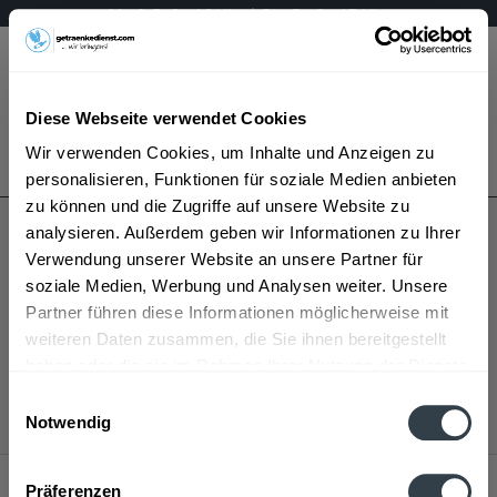
Mo & Fr 9 - 16 Uhr | Di - Do 9 - 17 Uhr
Menü
Diese Webseite verwendet Cookies
Bestellung widerrufen
Wir verwenden Cookies, um Inhalte und Anzeigen zu
Es gilt unsere
Datenschutzerklärung
personalisieren, Funktionen für soziale Medien anbieten
zu können und die Zugriffe auf unsere Website zu
.
mehr erfahren »
analysieren. Außerdem geben wir Informationen zu Ihrer
Verwendung unserer Website an unsere Partner für
soziale Medien, Werbung und Analysen weiter. Unsere
Partner führen diese Informationen möglicherweise mit
weiteren Daten zusammen, die Sie ihnen bereitgestellt
Korn wird in den folgenden Regionen, Städten, Orten
haben oder die sie im Rahmen Ihrer Nutzung der Dienste
und Postleitzahl-Gebieten geliefert
gesammelt haben.
Einwilligungsauswahl
Notwendig
Datenschutzbestimmungen
Service Hotline
Präferenzen