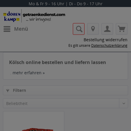
Mo & Fr 9 - 16 Uhr | Di - Do 9 - 17 Uhr
Menü
Bestellung widerrufen
Es gilt unsere
Datenschutzerklärung
Kölsch online bestellen und liefern lassen
.
mehr erfahren »
Filtern