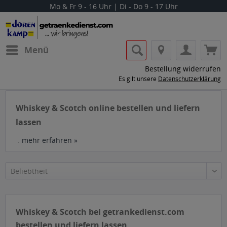
Mo & Fr 9 - 16 Uhr | Di - Do 9 - 17 Uhr
Menü
Bestellung widerrufen
Es gilt unsere
Datenschutzerklärung
Whiskey & Scotch online bestellen und liefern
lassen
.
mehr erfahren »
Whiskey & Scotch bei getrankedienst.com
bestellen und liefern lassen