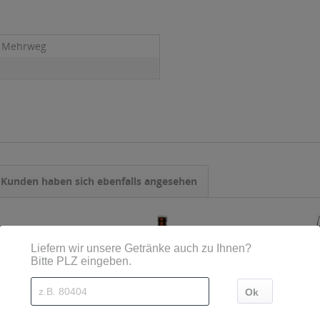
- Mehrweg
Kunden haben sich ebenfalls angesehen