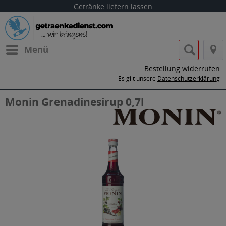
Getränke liefern lassen
Menü
Bestellung widerrufen
Es gilt unsere
Datenschutzerklärung
Monin Grenadinesirup 0,7l