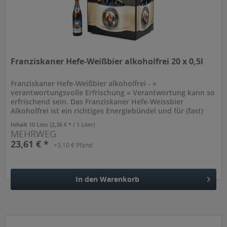
Franziskaner Hefe-Weißbier alkoholfrei 20 x 0,5l
Franziskaner Hefe-Weißbier alkoholfrei - »
verantwortungsvolle Erfrischung « Verantwortung kann so
erfrischend sein. Das Franziskaner Hefe-Weissbier
Alkoholfrei ist ein richtiges Energiebündel und für (fast)
jede Aktivität zu haben....
Inhalt
10 Liter
(2,36 € * / 1 Liter)
MEHRWEG
23,61 € *
+3,10 € Pfand
In den
Warenkorb
Hinzugefügt