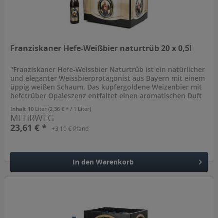
Franziskaner Hefe-Weißbier naturtrüb 20 x 0,5l
"Franziskaner Hefe-Weissbier Naturtrüb ist ein natürlicher
und eleganter Weissbierprotagonist aus Bayern mit einem
üppig weißen Schaum. Das kupfergoldene Weizenbier mit
hefetrüber Opaleszenz entfaltet einen aromatischen Duft
mit...
Inhalt
10 Liter
(2,36 € * / 1 Liter)
MEHRWEG
23,61 € *
+3,10 € Pfand
In den
Warenkorb
Hinzugefügt