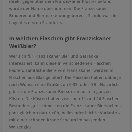
direkt gegenüber dem Franziskaner Kloster befand,
wurde der Name übernommen. Die Franziskaner
Brauerei und Biermarke war geboren – Schuld war die
Lage des ersten Standorts.
In welchen Flaschen gibt Franziskaner
Weißbier?
Wer sich für Franziskaner Bier und Getränke
interessiert, kann diese in verschiedenen Flaschen
kaufen. Sämtliche Biere von Franziskaner werden in
Flaschen aus Glas geliefert. Die Flaschen haben dabei je
nach Wunsch eine Größe von 0,33l oder 0,5l. Natürlich
gibt es die Franziskaner Biersorten auch in ganzen
Kästen. Die Kästen haben zwischen 11 und 24 Flaschen.
Besonders gut schmecken die Franziskaner Biersorten –
ganz gleich ob naturtrüb, helles oder leichte Variante –
mit einer schönen Krone Schaum im passenden
Weizenglas.