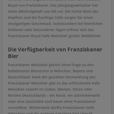
Royal von Franziskaner. Das Jahrgangsweissbier hat
einen Alkoholgehalt von 6% vol. Die herbe Note des
Hopfens und die fruchtige Süße sorgen für einen
einzigartigen Geschmack. Insbesondere bei feierlichen
Anlässen oder besonderen Tagen erfreut sich das
Franziskaner Royal Hefe Weissbier großer Beliebtheit.
Die Verfügbarkeit von Franziskaner
Bier
Franziskaner Weissbier gehört ohne Frage zu den
beliebtesten Biersorten in München, Bayern und
Deutschland. Dank der gezielten Vermarktung des
Franziskaner Weissbier gibt es das erfrischende Hefe
Weissbier sowohl im Süden, Westen, Osten oder
Norden Deutschlands – ein Kiosk, ein Getränkemarkt
oder eine Gaststätte sind kaum ohne Franziskaner
vorstellbar. Mittlerweile dürfte Franziskaner Hefe
Weissbier und die anderen Getränke fast überall