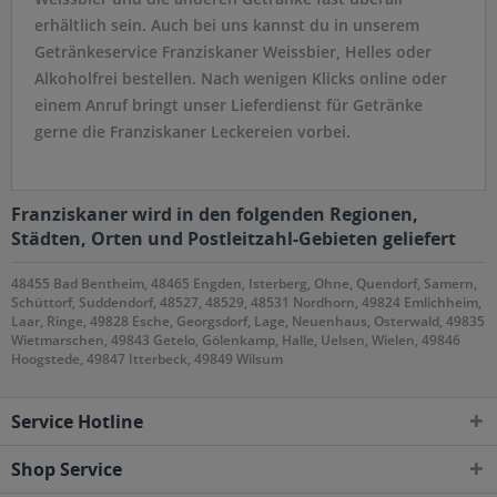
erhältlich sein. Auch bei uns kannst du in unserem
Getränkeservice Franziskaner Weissbier, Helles oder
Alkoholfrei bestellen. Nach wenigen Klicks online oder
einem Anruf bringt unser Lieferdienst für Getränke
gerne die Franziskaner Leckereien vorbei.
Franziskaner wird in den folgenden Regionen,
Städten, Orten und Postleitzahl-Gebieten geliefert
48455 Bad Bentheim, 48465 Engden, Isterberg, Ohne, Quendorf, Samern,
Schüttorf, Suddendorf, 48527, 48529, 48531 Nordhorn, 49824 Emlichheim,
Laar, Ringe, 49828 Esche, Georgsdorf, Lage, Neuenhaus, Osterwald, 49835
Wietmarschen, 49843 Getelo, Gölenkamp, Halle, Uelsen, Wielen, 49846
Hoogstede, 49847 Itterbeck, 49849 Wilsum
Service Hotline
Shop Service