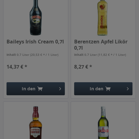
Baileys Irish Cream 0,7l
Berentzen Apfel Likör
0,7l
Inhalt
0.7 Liter
(20,53 € * / 1 Liter)
Inhalt
0.7 Liter
(11,82 € * / 1 Liter)
14,37 € *
8,27 € *
In den
In den
Hinzugefügt
Hinzugefügt