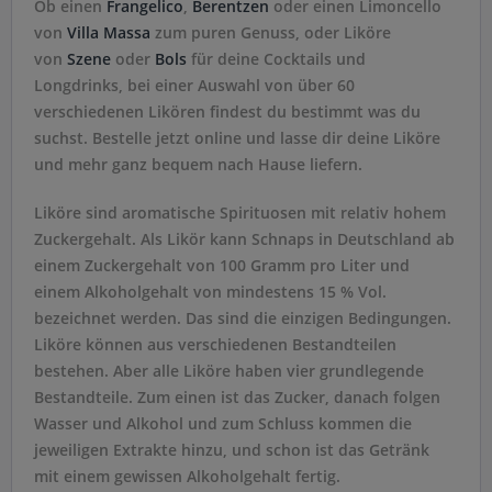
Ob einen
Frangelico
,
Berentzen
oder einen Limoncello
von
Villa Massa
zum puren Genuss, oder Liköre
von
Szene
oder
Bols
für deine Cocktails und
Longdrinks, bei einer Auswahl von über 60
verschiedenen Likören findest du bestimmt was du
suchst. Bestelle jetzt online und lasse dir deine Liköre
und mehr ganz bequem nach Hause liefern.
Liköre sind aromatische Spirituosen mit relativ hohem
Zuckergehalt. Als Likör kann Schnaps in Deutschland ab
einem Zuckergehalt von 100 Gramm pro Liter und
einem Alkoholgehalt von mindestens 15 % Vol.
bezeichnet werden. Das sind die einzigen Bedingungen.
Liköre können aus verschiedenen Bestandteilen
bestehen. Aber alle Liköre haben vier grundlegende
Bestandteile. Zum einen ist das Zucker, danach folgen
Wasser und Alkohol und zum Schluss kommen die
jeweiligen Extrakte hinzu, und schon ist das Getränk
mit einem gewissen Alkoholgehalt fertig.