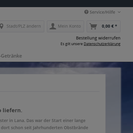
Service/Hilfe
Stadt/PLZ ändern
Mein Konto
0,00 € *
Bestellung widerrufen
Es gilt unsere
Datenschutzerklärung
-Getränke
 liefern.
ter in Lana. Das war der Start einer lange
he dort schon seit Jahrhunderten Obstbrände