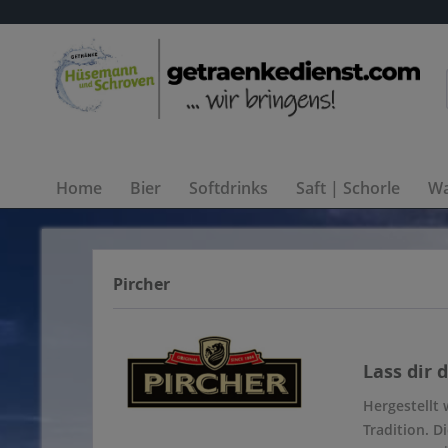
Home
Bier
Softdrinks
Saft | Schorle
Wa
Pircher
Lass dir 
Hergestellt 
Tradition. D