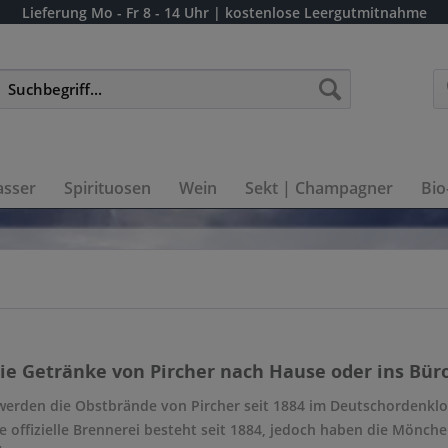
Lieferung
Mo - Fr 8 - 14 Uhr
| kostenlose Leergutmitnahme
sser
Spirituosen
Wein
Sekt | Champagner
Bio
die Getränke von Pircher nach Hause oder ins Büro
werden die Obstbrände von Pircher seit 1884 im Deutschordenklos
ie offizielle Brennerei besteht seit 1884, jedoch haben die Mönc