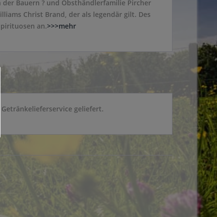
 der Bauern ? und Obsthändlerfamilie Pircher
lliams Christ Brand, der als legendär gilt. Des
pirituosen an.
>>>mehr
etränkelieferservice geliefert.