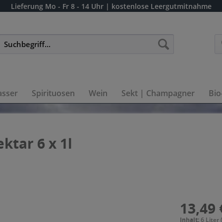
Lieferung
Mo - Fr 8 - 14 Uhr
| kostenlose Leergutmitnahme
sser
Spirituosen
Wein
Sekt | Champagner
Bio
ktar 6 x 1l
13,49 
Inhalt:
6 Liter 