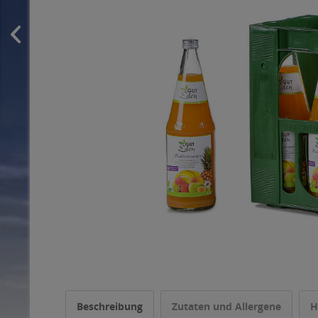
Beschreibung
Zutaten und Allergene
H