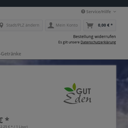
Service/Hilfe
Stadt/PLZ ändern
Mein Konto
0,00 € *
Bestellung widerrufen
Es gilt unsere
Datenschutzerklärung
-Getränke
€ *
(2,25 € * / 1 Liter)