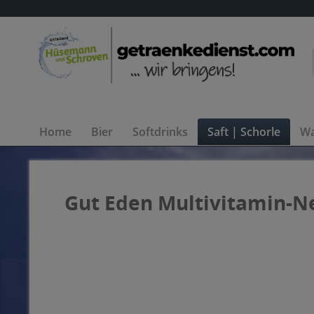
Home
Bier
Softdrinks
Saft | Schorle
Wa
Gut Eden Multivitamin-Ne